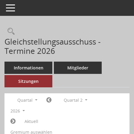
Toggle navigation
Gleichstellungsausschuss -
Termine 2026
Informationen
Mitglieder
Sitzungen
Quartal
Quartal 2
2026
Aktuell
Gremium auswählen