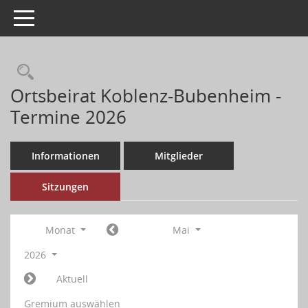
Toggle navigation
Ortsbeirat Koblenz-Bubenheim -
Termine 2026
Informationen
Mitglieder
Sitzungen
Monat
Mai
2026
Aktuell
Gremium auswählen