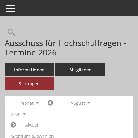
Toggle navigation
Ausschuss für Hochschulfragen -
Termine 2026
Informationen
Mitglieder
Sitzungen
Monat
August
2026
Aktuell
Gremium auswählen