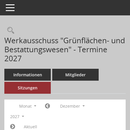
Toggle navigation
Werkausschuss "Grünflächen- und
Bestattungswesen" - Termine
2027
Informationen
Mitglieder
Sitzungen
Monat
Dezember
2027
Aktuell