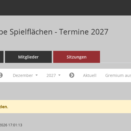
pe Spielflächen - Termine 2027
Mitglieder
Sitzungen
Dezember
2027
Aktuell
Gremium au
den.
2026 17:01:13