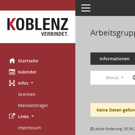
Toggle navigation
Arbeitsgrup
Informationen
Startseite
Kalender
Monat
Infos
Gremien
Mandatsträger
Keine Daten gefun
Links
Impressum
Letzte Änderung: 05.08.