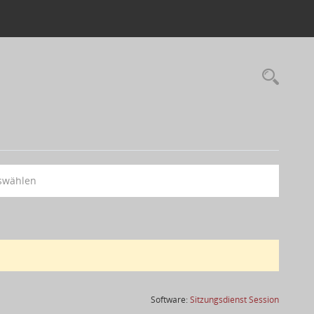
swählen
(Wird in
Software:
Sitzungsdienst
Session