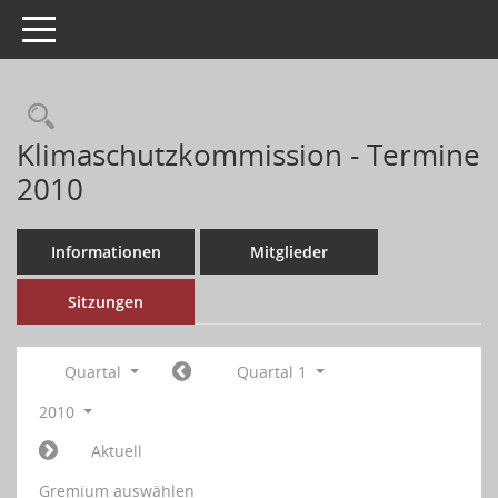
Toggle navigation
Klimaschutzkommission - Termine
2010
Informationen
Mitglieder
Sitzungen
Quartal
Quartal 1
2010
Aktuell
Gremium auswählen