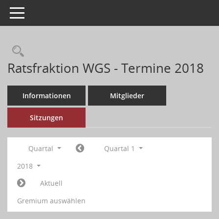
Toggle navigation
Ratsfraktion WGS - Termine 2018
Informationen
Mitglieder
Sitzungen
Quartal
Quartal 1
2018
Aktuell
Gremium auswählen