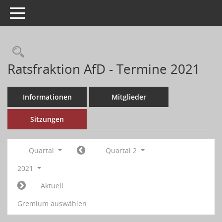
Toggle navigation
Ratsfraktion AfD - Termine 2021
Informationen
Mitglieder
Sitzungen
Quartal
Quartal 2
2021
Aktuell
Gremium auswählen