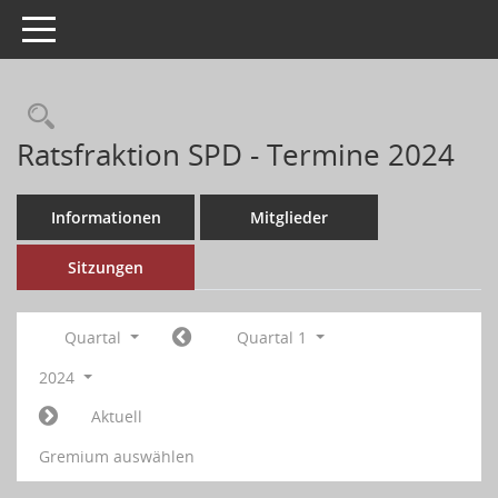
Toggle navigation
Ratsfraktion SPD - Termine 2024
Informationen
Mitglieder
Sitzungen
Quartal
Quartal 1
2024
Aktuell
Gremium auswählen