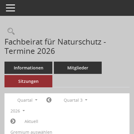
Toggle navigation
Fachbeirat für Naturschutz -
Termine 2026
Informationen
Mitglieder
Sitzungen
Quartal
Quartal 3
2026
Aktuell
Gremium auswählen