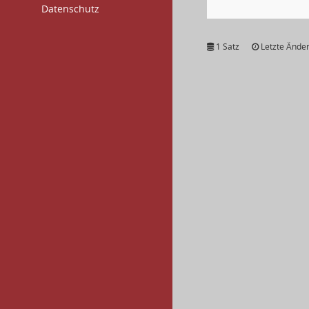
Datenschutz
1 Satz
Letzte Änder