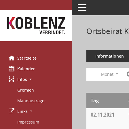
Toggle navigation
Ortsbeirat 
Informationen
Startseite
Kalender
Monat
Infos
Gremien
Tag
Mandatsträger
Links
02.11.2021
Impressum