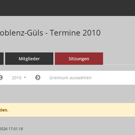
Koblenz-Güls - Termine 2010
Mitglieder
Sitzungen
2010
Gremium auswählen
den.
2026 17:01:18