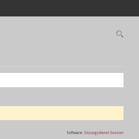
(Wird in
Software:
Sitzungsdienst
Session