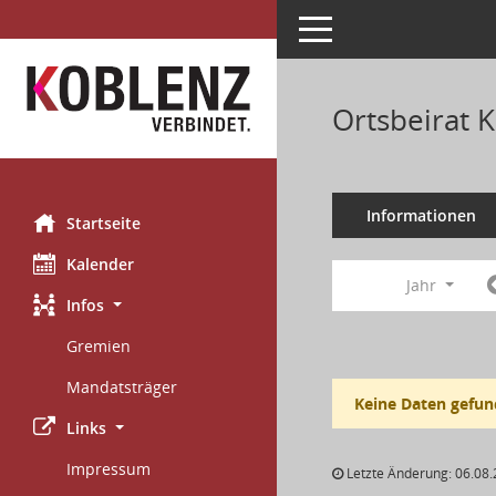
Toggle navigation
Ortsbeirat 
Informationen
Startseite
Kalender
Jahr
Infos
Gremien
Mandatsträger
Keine Daten gefun
Links
Impressum
Letzte Änderung: 06.08.