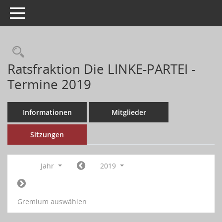
Toggle navigation
Ratsfraktion Die LINKE-PARTEI -
Termine 2019
Informationen
Mitglieder
Sitzungen
Jahr
2019
Gremium auswählen