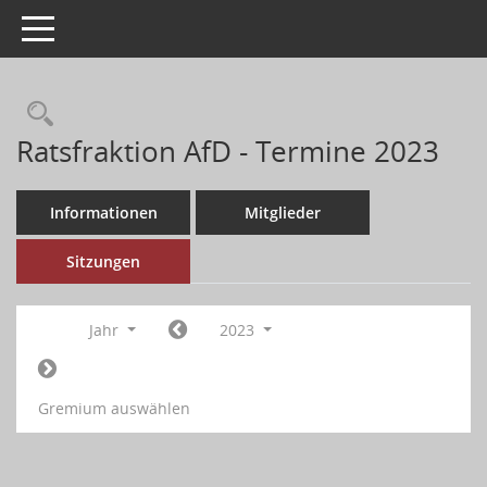
Toggle navigation
Ratsfraktion AfD - Termine 2023
Informationen
Mitglieder
Sitzungen
Jahr
2023
Gremium auswählen