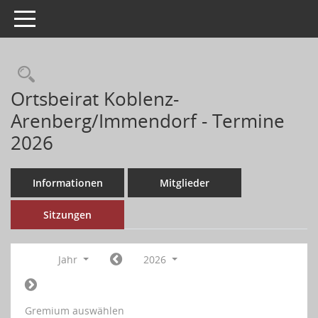
Toggle navigation
Ortsbeirat Koblenz-
Arenberg/Immendorf - Termine
2026
Informationen
Mitglieder
Sitzungen
Jahr
2026
Gremium auswählen