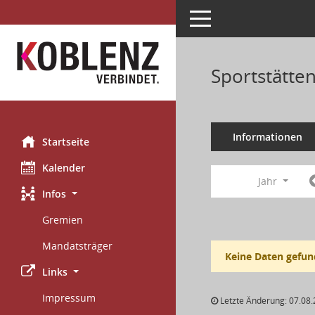
Toggle navigation
Sportstätte
Informationen
Startseite
Kalender
Jahr
Infos
Gremien
Mandatsträger
Keine Daten gefun
Links
Impressum
Letzte Änderung: 07.08.