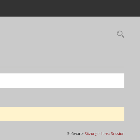
(Wird in
Software:
Sitzungsdienst
Session