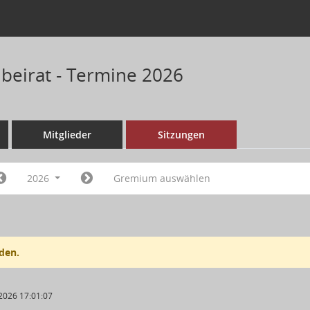
nbeirat - Termine 2026
Mitglieder
Sitzungen
2026
Gremium auswählen
den.
2026 17:01:07