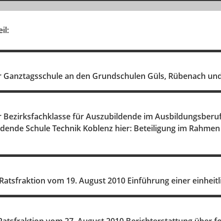
il:
er Ganztagsschule an den Grundschulen Güls, Rübenach u
r Bezirksfachklasse für Auszubildende im Ausbildungsberu
ldende Schule Technik Koblenz hier: Beteiligung im Rahme
atsfraktion vom 19. August 2010 Einführung einer einheitl