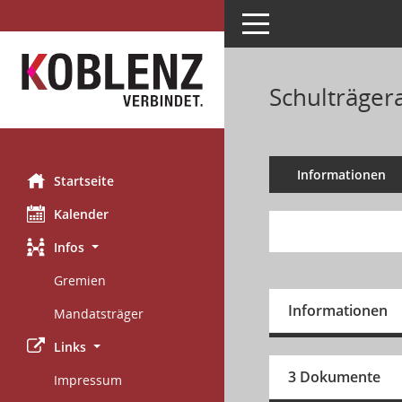
Toggle navigation
Schulträger
Informationen
Startseite
Kalender
Infos
Gremien
Informationen
Mandatsträger
Links
3 Dokumente
Impressum