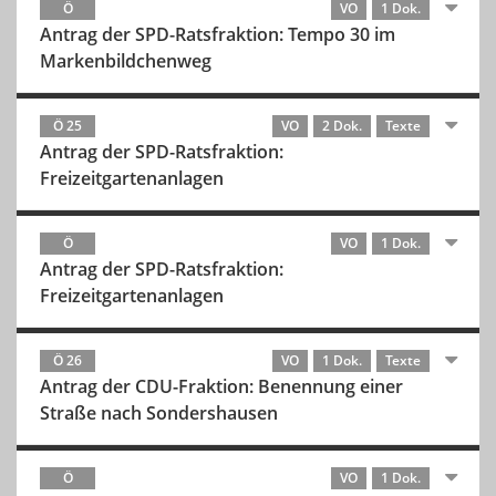
Ö
VO
1 Dok.
Antrag der SPD-Ratsfraktion: Tempo 30 im
Markenbildchenweg
Ö 25
VO
2 Dok.
Texte
Antrag der SPD-Ratsfraktion:
Freizeitgartenanlagen
Ö
VO
1 Dok.
Antrag der SPD-Ratsfraktion:
Freizeitgartenanlagen
Ö 26
VO
1 Dok.
Texte
Antrag der CDU-Fraktion: Benennung einer
Straße nach Sondershausen
Ö
VO
1 Dok.