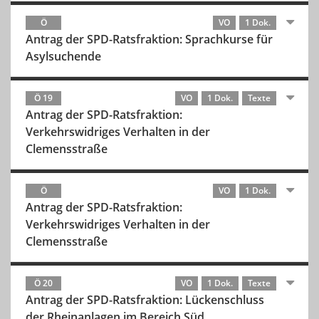
Ö
VO
1 Dok.
Antrag der SPD-Ratsfraktion: Sprachkurse für
Asylsuchende
Ö 19
VO
1 Dok.
Texte
Antrag der SPD-Ratsfraktion:
Verkehrswidriges Verhalten in der
Clemensstraße
Ö
VO
1 Dok.
Antrag der SPD-Ratsfraktion:
Verkehrswidriges Verhalten in der
Clemensstraße
Ö 20
VO
1 Dok.
Texte
Antrag der SPD-Ratsfraktion: Lückenschluss
der Rheinanlagen im Bereich Süd