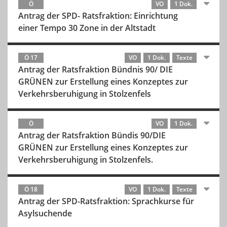
Ö
VO
1 Dok.
Antrag der SPD- Ratsfraktion: Einrichtung
einer Tempo 30 Zone in der Altstadt
Ö 17
VO
1 Dok.
Texte
Antrag der Ratsfraktion Bündnis 90/ DIE
GRÜNEN zur Erstellung eines Konzeptes zur
Verkehrsberuhigung in Stolzenfels
Ö
VO
1 Dok.
Antrag der Ratsfraktion Bündis 90/DIE
GRÜNEN zur Erstellung eines Konzeptes zur
Verkehrsberuhigung in Stolzenfels.
Ö 18
VO
1 Dok.
Texte
Antrag der SPD-Ratsfraktion: Sprachkurse für
Asylsuchende