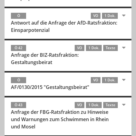
Ö
VO
1 Dok.
Antwort auf die Anfrage der AfD-Ratsfraktion:
Einsparpotenzial
Ö 42
VO
1 Dok.
Texte
Anfrage der BIZ-Ratsfraktion:
Gestaltungsbeirat
Ö
VO
1 Dok.
AF/0130/2015 "Gestaltungsbeirat"
Ö 43
VO
1 Dok.
Texte
Anfrage der FBG-Ratsfraktion zu Hinweise
und Warnungen zum Schwimmen in Rhein
und Mosel