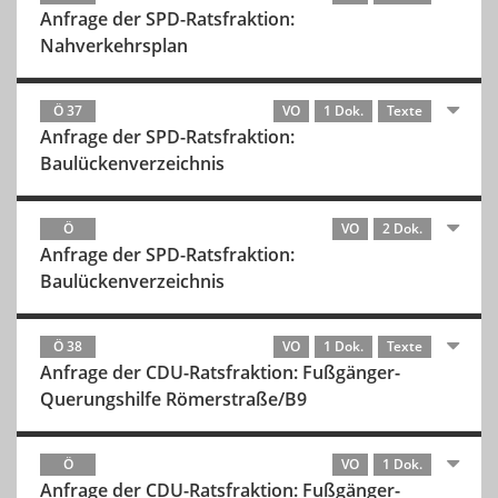
Anfrage der SPD-Ratsfraktion:
Nahverkehrsplan
Ö 37
VO
1 Dok.
Texte
Anfrage der SPD-Ratsfraktion:
Baulückenverzeichnis
Ö
VO
2 Dok.
Anfrage der SPD-Ratsfraktion:
Baulückenverzeichnis
Ö 38
VO
1 Dok.
Texte
Anfrage der CDU-Ratsfraktion: Fußgänger-
Querungshilfe Römerstraße/B9
Ö
VO
1 Dok.
Anfrage der CDU-Ratsfraktion: Fußgänger-