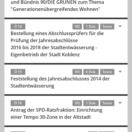
und Bündnis 90/DIE GRÜNEN zum Thema
"Generationenübergreifendes Wohnen"
Ö 14
VO
1 Dok.
Texte
Bestellung eines Abschlussprüfers für die
Prüfung der Jahresabschlüsse
2016 bis 2018 der Stadtentwässerung -
Eigenbetrieb der Stadt Koblenz
Ö 15
VO
6 Dok.
Texte
Feststellung des Jahresabschlusses 2014 der
Stadtentwässerung
Ö 16
VO
1 Dok.
Texte
Antrag der SPD-Ratsfraktion: Einrichtung
einer Tempo 30-Zone in der Altstadt