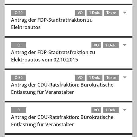
Ö 29
VO
1 Dok.
Texte
Antrag der FDP-Stadtratfraktion zu
Elektroautos
Ö
VO
1 Dok.
Antrag der FDP-Stadtratsfraktion zu
Elektroautos vom 02.10.2015
Ö 30
VO
1 Dok.
Texte
Antrag der CDU-Ratsfraktion: Bürokratische
Entlastung für Veranstalter
Ö
VO
1 Dok.
Antrag der CDU-Ratsfraktion: Bürokratische
Entlastung für Veranstalter