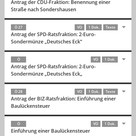
Antrag der CDU-Fraktion: Benennung einer
Straße nach Sondershausen
Ö 27
VO
1 Dok.
Texte
Antrag der SPD-Ratsfraktion: 2-Euro-
Sondermünze „Deutsches Eck“
Ö
VO
1 Dok.
Antrag der SPD-Ratsfraktion: 2-Euro-
Sondermünze „Deutsches Eck„
Ö 28
VO
1 Dok.
Texte
Antrag der BIZ-Ratsfraktion: Einführung einer
Baulückensteuer
Ö
VO
1 Dok.
Einführung einer Baulückensteuer