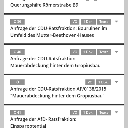
Querungshilfe Römerstraße B9
Ö 39
VO
1 Dok.
Texte
Anfrage der CDU-Ratsfraktion: Bauruinen im
Umfeld des Mutter-Beethoven-Hauses
Ö 40
VO
1 Dok.
Texte
Anfrage der CDU-Ratsfraktion:
Mauerabdeckung hinter dem Gropiusbau
Ö
VO
1 Dok.
Anfrage der CDU-Ratsfraktion AF/0138/2015
"Mauerabdeckung hinter dem Gropiusbau"
Ö 41
VO
1 Dok.
Texte
Anfrage der AfD- Ratsfraktion:
Einsparpotential