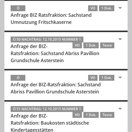
Ö
VO
1 Dok.
Anfrage BIZ Ratsfraktion: Sachstand
Umnutzung Fritschkaserne
Ö 50 NACHTRAG: 12.10.2015 NUMMER 1
VO
1 Dok.
Texte
Anfrage der BIZ-
Ratsfraktion: Sachstand Abriss Pavillion
Grundschule Asterstein
Ö
VO
1 Dok.
Anfrage der BIZ-Ratsfraktion: Sachstand
Abriss Pavillion Grundschule Asterstein
Ö 51 NACHTRAG: 12.10.2015 NUMMER 1
VO
1 Dok.
Texte
Anfrage der BIZ-
Ratsfraktion: Baukosten städtische
Kindertagesstätten