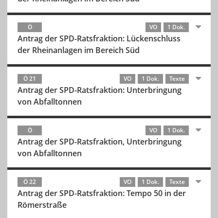
Ö
VO
1 Dok.
Antrag der SPD-Ratsfraktion: Lückenschluss
der Rheinanlagen im Bereich Süd
Ö 21
VO
1 Dok.
Texte
Antrag der SPD-Ratsfraktion: Unterbringung
von Abfalltonnen
Ö
VO
1 Dok.
Antrag der SPD-Ratsfraktion, Unterbringung
von Abfalltonnen
Ö 22
VO
1 Dok.
Texte
Antrag der SPD-Ratsfraktion: Tempo 50 in der
Römerstraße