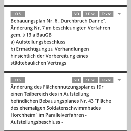
Ö 5
VO
3 Dok.
Texte
Bebauungsplan Nr. 6 „Durchbruch Danne",
Änderung Nr. 7 im beschleunigten Verfahren
gem. § 13 a BauGB
a) Aufstellungsbeschluss
b) Ermächtigung zu Verhandlungen
hinsichtlich der Vorbereitung eines
städtebaulichen Vertrags
Ö 6
VO
2 Dok.
Texte
Änderung des Flächennutzungsplanes für
einen Teilbereich des in Aufstellung
befindlichen Bebauungsplanes Nr. 43 "Fläche
des ehemaligen Soldatenschwimmbades
Horchheim" im Parallelverfahren -
Aufstellungsbeschluss -