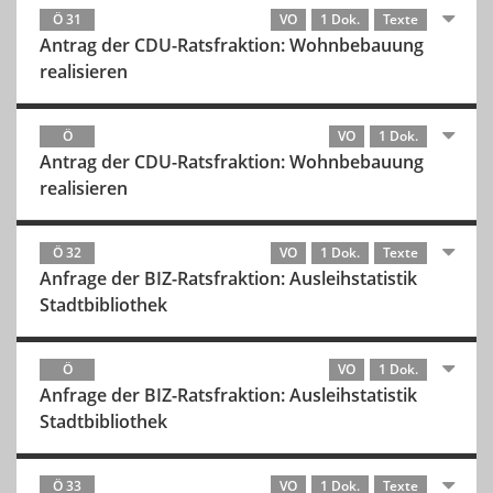
Ö 31
VO
1 Dok.
Texte
Antrag der CDU-Ratsfraktion: Wohnbebauung
realisieren
Ö
VO
1 Dok.
Antrag der CDU-Ratsfraktion: Wohnbebauung
realisieren
Ö 32
VO
1 Dok.
Texte
Anfrage der BIZ-Ratsfraktion: Ausleihstatistik
Stadtbibliothek
Ö
VO
1 Dok.
Anfrage der BIZ-Ratsfraktion: Ausleihstatistik
Stadtbibliothek
Ö 33
VO
1 Dok.
Texte