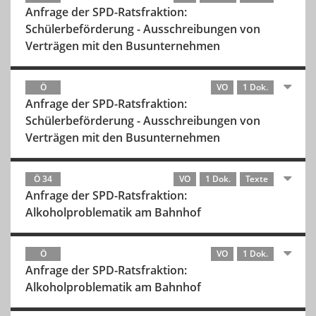
Anfrage der SPD-Ratsfraktion:
Schülerbeförderung - Ausschreibungen von
Verträgen mit den Busunternehmen
Ö
VO
1 Dok.
Anfrage der SPD-Ratsfraktion:
Schülerbeförderung - Ausschreibungen von
Verträgen mit den Busunternehmen
Ö 34
VO
1 Dok.
Texte
Anfrage der SPD-Ratsfraktion:
Alkoholproblematik am Bahnhof
Ö
VO
1 Dok.
Anfrage der SPD-Ratsfraktion:
Alkoholproblematik am Bahnhof