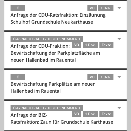
Ö
VO
1 Dok.
Anfrage der CDU-Ratsfraktion: Einzäunung
Schulhof Grundschule Neukarthause
Ö 46 NACHTRAG: 12.10.2015 NUMMER 1
VO
1 Dok.
Texte
Anfrage der CDU-Fraktion:
Bewirtschaftung der Parkplatzfläche am
neuen Hallenbad im Rauental
Ö
VO
1 Dok.
Bewirtschaftung Parkplätze am neuen
Hallenbad im Rauental
Ö 47 NACHTRAG: 12.10.2015 NUMMER 1
VO
1 Dok.
Texte
Anfrage der BIZ-
Ratsfraktion: Zaun für Grundschule Karthause