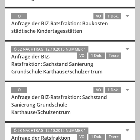
Ö
VO
1 Dok.
Anfrage der BIZ-Ratsfraktion: Baukosten
städtische Kindertagesstätten
Ö 52 NACHTRAG: 12.10.2015 NUMMER 1
VO
1 Dok.
Texte
Anfrage der BIZ-
Ratsfraktion: Sachstand Sanierung
Grundschule Karthause/Schulzentrum
Ö
VO
1 Dok.
Anfrage der BIZ-Ratsfraktion: Sachstand
Sanierung Grundschule
Karthause/Schulzentrum
Ö 53 NACHTRAG: 12.10.2015 NUMMER 1
VO
1 Dok.
Texte
Anfrage der Ratsfraktion