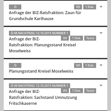
Ö
VO
1 Dok.
Anfrage der BIZ-Ratsfraktion: Zaun für
Grundschule Karthause
Ö 48 NACHTRAG: 12.10.2015 NUMMER 1
VO
1 Dok.
Texte
Anfrage der BIZ-
Ratsfraktion: Planungsstand Kreisel
Moselweiss
Ö
VO
1 Dok.
Planungsstand Kreisel Moselweiss
Ö 49 NACHTRAG: 12.10.2015 NUMMER 1
VO
1 Dok.
Texte
Anfrage der BIZ-
Ratsfraktion: Sachstand Umnutzung
Fritschkaserne