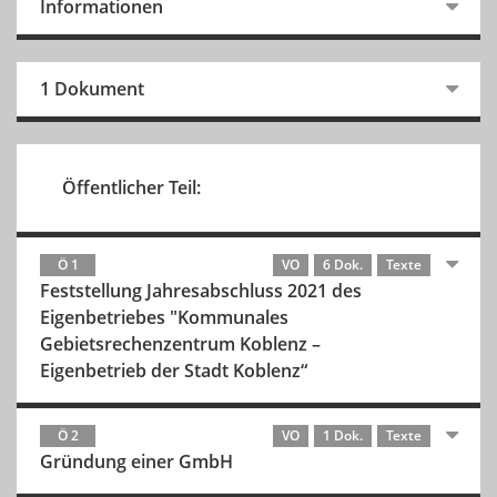
Informationen
1 Dokument
Öffentlicher Teil:
Ö 1
VO
6 Dok.
Texte
Feststellung Jahresabschluss 2021 des
Eigenbetriebes "Kommunales
Gebietsrechenzentrum Koblenz –
Eigenbetrieb der Stadt Koblenz“
Ö 2
VO
1 Dok.
Texte
Gründung einer GmbH