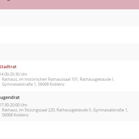
Stadtrat
14:00-20:30 Uhr
Rathaus, im historischen Rathaussaal 101, Rathausgebäude I,
Gymnasialstraße 1, 56068 Koblenz
Jugendrat
17:30-20:00 Uhr
Rathaus, im Sitzungssaal 220, Rathausgebäude II, Gymnasialstraße 1,
56068 Koblenz