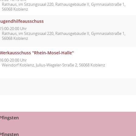
Rathaus, im Sitzungssaal 220, Rathausgebäude II, Gymnasialstraße 1,
56068 Koblenz
Jugendhilfeausschuss
15:00-20:00 Uhr
Rathaus, im Sitzungssaal 220, Rathausgebäude II, Gymnasialstraße 1,
56068 Koblenz
Werkausschuss "Rhein-Mosel-Halle"
16:00-20:00 Uhr
Weindorf Koblenz, Julius-Wegeler-Straße 2, 56068 Koblenz
Pfingsten
Pfingsten