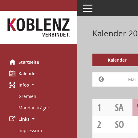
Toggle navigation
Kalender 20
Kalender
Startseite
Kalender
Mai
Infos
Gremien
1
SA
Mandatsträger
Links
2
SO
Impressum