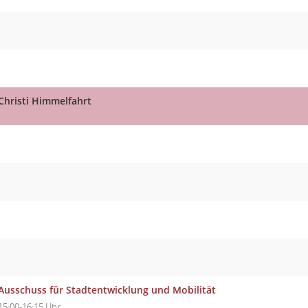
Christi Himmelfahrt
Ausschuss für Stadtentwicklung und Mobilität
15:00-16:15 Uhr