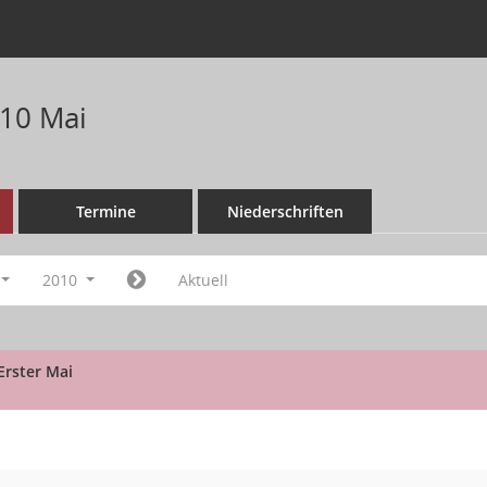
10 Mai
Termine
Niederschriften
2010
Aktuell
Erster Mai