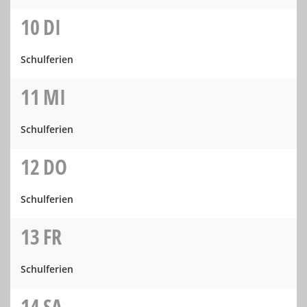
10
DI
Schulferien
11
MI
Schulferien
12
DO
Schulferien
13
FR
Schulferien
14
SA