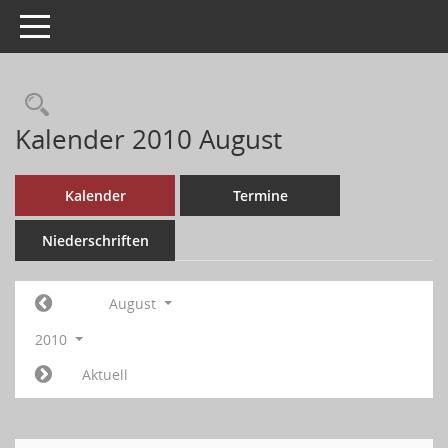
Toggle navigation
Kalender 2010 August
Kalender
Termine
Niederschriften
August
2010
Aktuell