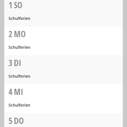
1
SO
Schulferien
2
MO
Schulferien
3
DI
Schulferien
4
MI
Schulferien
5
DO