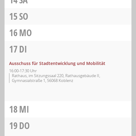
15
SO
16
MO
17
DI
Ausschuss für Stadtentwicklung und Mobilität
16:00-17:30 Uhr
Rathaus, im Sitzungssaal 220, Rathausgebäude II,
Gymnasialstraße 1, 56068 Koblenz
18
MI
19
DO