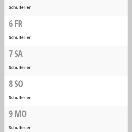
Schulferien
6
FR
Schulferien
7
SA
Schulferien
8
SO
Schulferien
9
MO
Schulferien