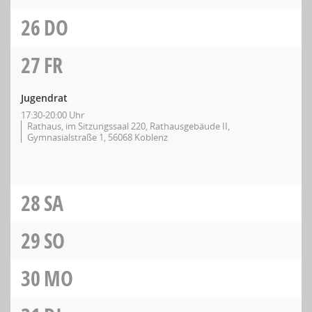
26
DO
27
FR
Jugendrat
17:30-20:00 Uhr
Rathaus, im Sitzungssaal 220, Rathausgebäude II,
Gymnasialstraße 1, 56068 Koblenz
28
SA
29
SO
30
MO