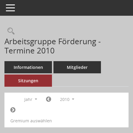
Toggle navigation
Arbeitsgruppe Förderung -
Termine 2010
Informationen
Mitglieder
Sitzungen
Jahr
2010
Gremium auswählen