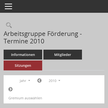
Toggle navigation
Arbeitsgruppe Förderung -
Termine 2010
Informationen
Mitglieder
Sitzungen
Jahr
2010
Gremium auswählen