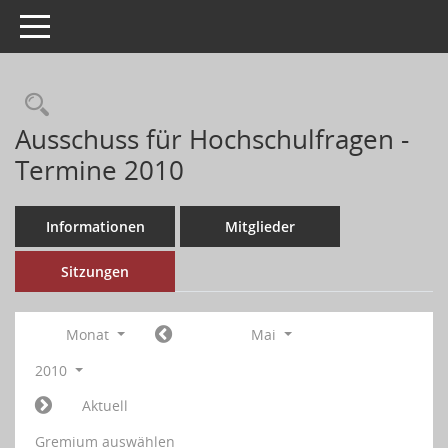
Toggle navigation
Ausschuss für Hochschulfragen -
Termine 2010
Informationen
Mitglieder
Sitzungen
Monat
Mai
2010
Aktuell
Gremium auswählen