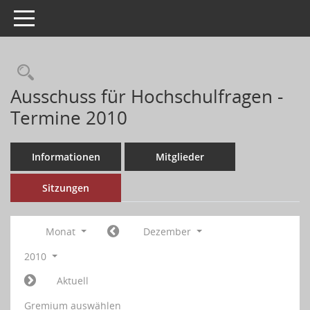
Toggle navigation
Ausschuss für Hochschulfragen -
Termine 2010
Informationen
Mitglieder
Sitzungen
Monat
Dezember
2010
Aktuell
Gremium auswählen