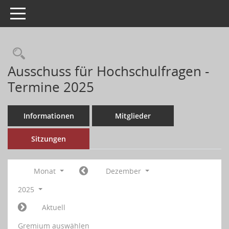
Toggle navigation
Ausschuss für Hochschulfragen -
Termine 2025
Informationen
Mitglieder
Sitzungen
Monat
Dezember
2025
Aktuell
Gremium auswählen