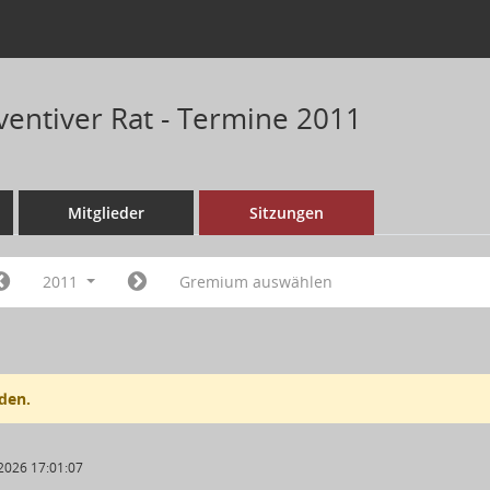
ventiver Rat - Termine 2011
Mitglieder
Sitzungen
2011
Gremium auswählen
den.
2026 17:01:07