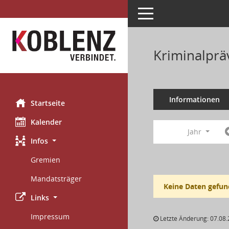
Toggle navigation
Kriminalprä
Informationen
Startseite
Kalender
Jahr
Infos
Gremien
Mandatsträger
Keine Daten gefun
Links
Impressum
Letzte Änderung: 07.08.