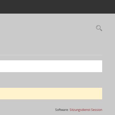
(Wird in
Software:
Sitzungsdienst
Session