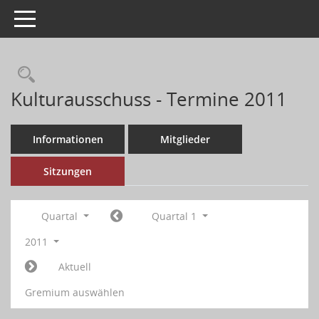
Toggle navigation
Kulturausschuss - Termine 2011
Informationen
Mitglieder
Sitzungen
Quartal
Quartal 1
2011
Aktuell
Gremium auswählen