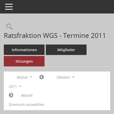
Toggle navigation
Ratsfraktion WGS - Termine 2011
Informationen
Mitglieder
Sitzungen
Monat
Oktober
2011
Aktuell
Gremium auswählen