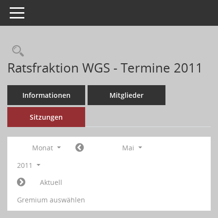
Toggle navigation
Ratsfraktion WGS - Termine 2011
Informationen
Mitglieder
Sitzungen
Monat
Mai
2011
Aktuell
Gremium auswählen