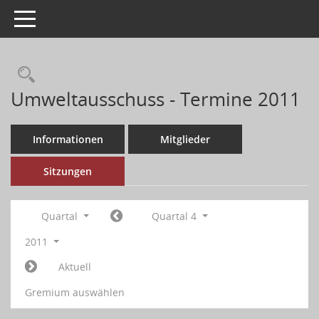
Toggle navigation
Umweltausschuss - Termine 2011
Informationen
Mitglieder
Sitzungen
Quartal
Quartal 4
2011
Aktuell
Gremium auswählen