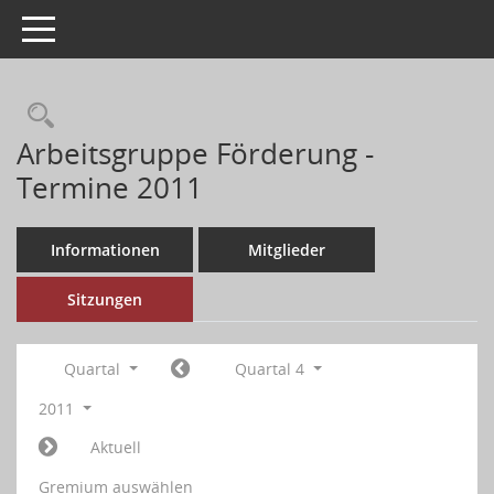
Toggle navigation
Arbeitsgruppe Förderung -
Termine 2011
Informationen
Mitglieder
Sitzungen
Quartal
Quartal 4
2011
Aktuell
Gremium auswählen