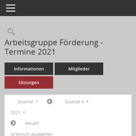
Toggle navigation
Arbeitsgruppe Förderung -
Termine 2021
Informationen
Mitglieder
Sitzungen
Quartal
Quartal 4
2021
Aktuell
Gremium auswählen