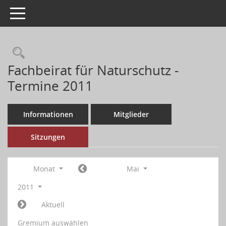
Toggle navigation
Fachbeirat für Naturschutz -
Termine 2011
Informationen
Mitglieder
Sitzungen
Monat
Mai
2011
Aktuell
Gremium auswählen