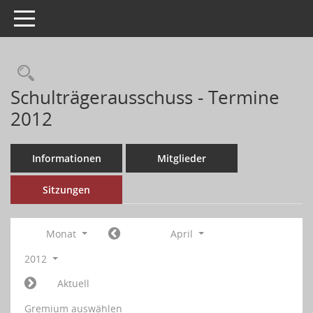
Toggle navigation
Schulträgerausschuss - Termine
2012
Informationen
Mitglieder
Sitzungen
Monat
April
2012
Aktuell
Gremium auswählen