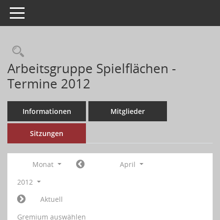
Toggle navigation
Arbeitsgruppe Spielflächen -
Termine 2012
Informationen
Mitglieder
Sitzungen
Monat
April
2012
Aktuell
Gremium auswählen