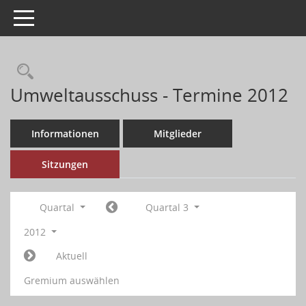
Toggle navigation
Umweltausschuss - Termine 2012
Informationen
Mitglieder
Sitzungen
Quartal
Quartal 3
2012
Aktuell
Gremium auswählen