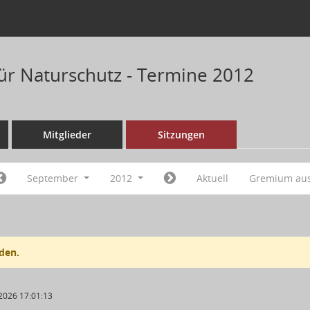
für Naturschutz - Termine 2012
Mitglieder
Sitzungen
September
2012
Aktuell
Gremium au
den.
2026 17:01:13