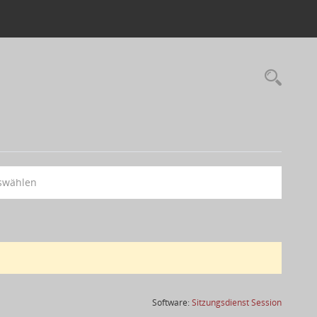
swählen
(Wird in
Software:
Sitzungsdienst
Session