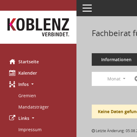
Toggle navigation
Fachbeirat 
Informationen
Startseite
Kalender
Monat
Infos
Gremien
Mandatsträger
Keine Daten gefun
Links
Impressum
Letzte Änderung: 05.08.