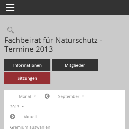
Toggle navigation
Fachbeirat für Naturschutz -
Termine 2013
Informationen
Mitglieder
Sitzungen
Monat
September
2013
Aktuell
Gremium auswählen