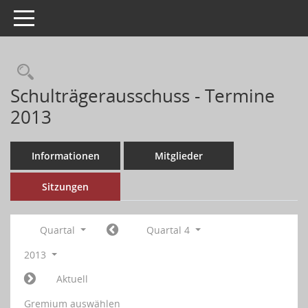
Toggle navigation
Schulträgerausschuss - Termine
2013
Informationen
Mitglieder
Sitzungen
Quartal
Quartal 4
2013
Aktuell
Gremium auswählen