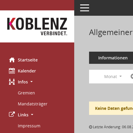
Toggle navigation
Allgemeiner
Informationen
Startseite
Kalender
Monat
Infos
Gremien
Mandatsträger
Keine Daten gefun
Links
Impressum
Letzte Änderung: 06.08.