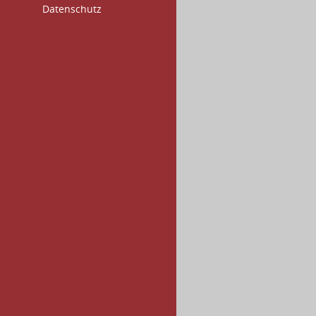
Datenschutz