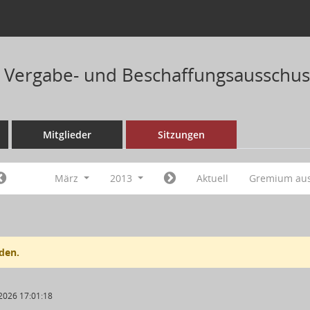
 Vergabe- und Beschaffungsausschus
Mitglieder
Sitzungen
März
2013
Aktuell
Gremium au
den.
2026 17:01:18