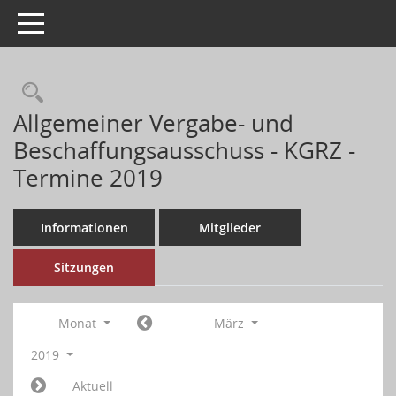
Toggle navigation
Allgemeiner Vergabe- und
Beschaffungsausschuss - KGRZ -
Termine 2019
Informationen
Mitglieder
Sitzungen
Monat
März
2019
Aktuell