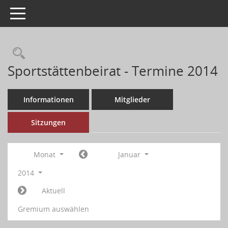
Toggle navigation
Sportstättenbeirat - Termine 2014
Informationen
Mitglieder
Sitzungen
Monat
Januar
2014
Aktuell
Gremium auswählen