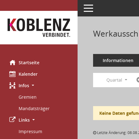
Toggle navigation
Werkaussch
Informationen
Startseite
Kalender
Quartal
Infos
Gremien
Mandatsträger
Keine Daten gefun
Links
Impressum
Letzte Änderung: 08.08.