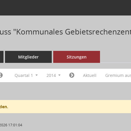
uss "Kommunales Gebietsrechenzent
Mitglieder
Sitzungen
Quartal 1
2014
Aktuell
Gremium au
den.
2026 17:01:04