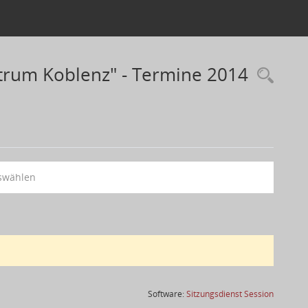
rum Koblenz" - Termine 2014
swählen
(Wird in
Software:
Sitzungsdienst
Session