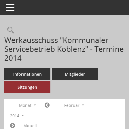
Toggle navigation
Werkausschuss "Kommunaler
Servicebetrieb Koblenz" - Termine
2014
Informationen
Mitglieder
Sitzungen
Monat
Februar
2014
Aktuell