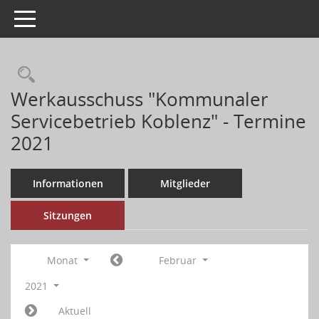
Toggle navigation
Werkausschuss "Kommunaler
Servicebetrieb Koblenz" - Termine
2021
Informationen
Mitglieder
Sitzungen
Monat
Februar
2021
Aktuell