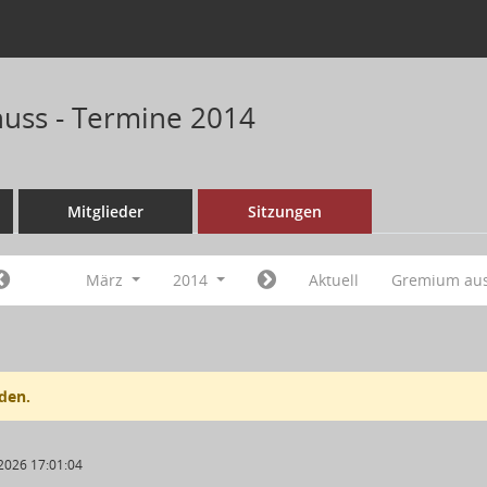
huss - Termine 2014
Mitglieder
Sitzungen
März
2014
Aktuell
Gremium au
den.
2026 17:01:04