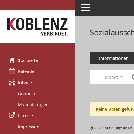
Toggle navigation
Sozialaussc
Informationen
Startseite
Kalender
Monat
Infos
Gremien
Mandatsträger
Keine Daten gefun
Links
Impressum
Letzte Änderung: 08.08.