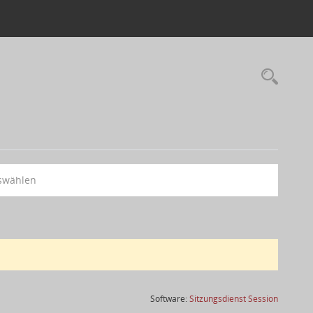
swählen
(Wird in
Software:
Sitzungsdienst
Session