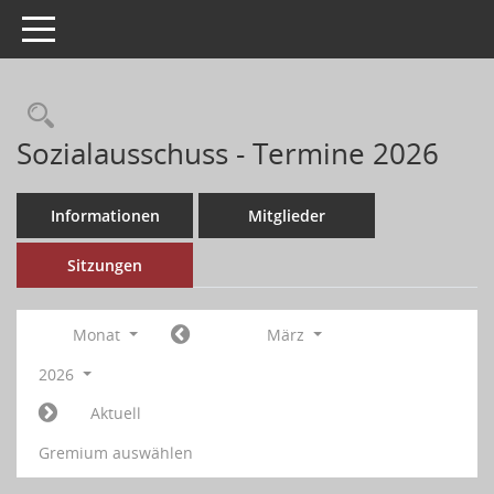
Toggle navigation
Sozialausschuss - Termine 2026
Informationen
Mitglieder
Sitzungen
Monat
März
2026
Aktuell
Gremium auswählen