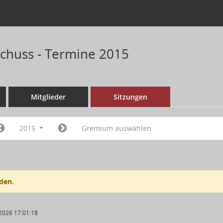
chuss - Termine 2015
Mitglieder
Sitzungen
2015
Gremium auswählen
den.
2026 17:01:18