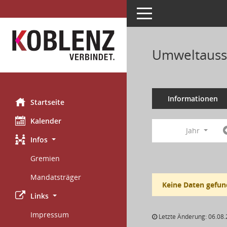
Toggle navigation
Umweltauss
Informationen
Startseite
Kalender
Jahr
Infos
Gremien
Mandatsträger
Keine Daten gefun
Links
Impressum
Letzte Änderung: 06.08.