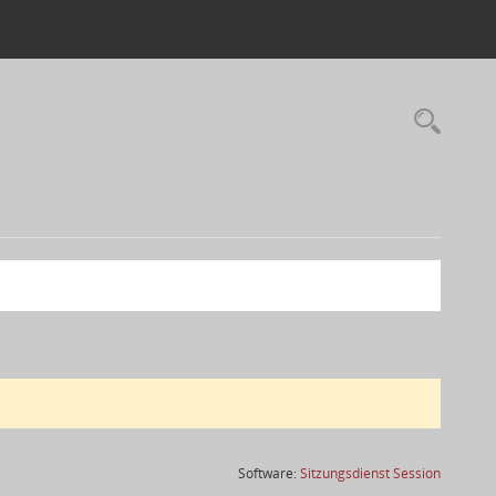
(Wird in
Software:
Sitzungsdienst
Session