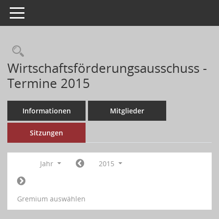
Toggle navigation
Wirtschaftsförderungsausschuss -
Termine 2015
Informationen
Mitglieder
Sitzungen
Jahr
2015
Gremium auswählen